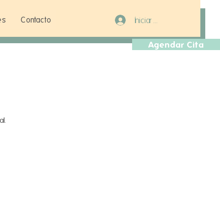
es
Contacto
Iniciar sesión
Agendar Cita
al.