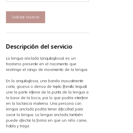
n
Solicitar reserva
Descripción del servicio
La lengua anclada (anquiloglosia) es un
trastorno presente en el nacimiento que
restringe el rango de movimiento de la lengua.
En la anquiloglosia, una banda inusualmente
corta, gruesa o densa de tejido (frenillo lingual)
une la parte inferior de la punta de la lengua a
la base de la boca, por lo que podría interferir
en la lactancia materna. Una persona con
lengua anclada podría tener dificultad para
sacar la lengua. La lengua anclada también
puede afectar la forma en que un niño come,
habla y traga.