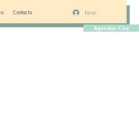
es
Contacto
Iniciar sesión
Agendar Cita