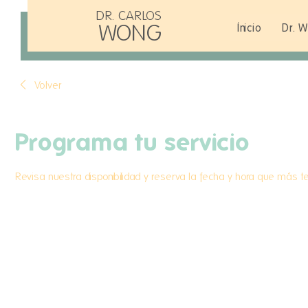
DR. CARLOS
WONG
Inicio
Dr. 
Volver
Programa tu servicio
Revisa nuestra disponibilidad y reserva la fecha y hora que más 