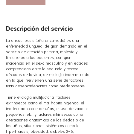
Descripción del servicio
La onicocriptosis (uña encarnada) es una
enfermedad ungueal de gran demanda en el
servicio de atención primaria, molesta y
limitante para los pacientes, con gran
incidencia en el sexo masculino y en edades
comprendidas entre la segunda y tercera
décadas de la vida, de etiología indeterminada
en la que intervienen una serie de factores
tanto desencadenantes como predisponente.
Tiene etiología multifactorial, factores
extrínsecos como el mal hábito higiénico, el
inadecuado corte de uñas, el uso de zapatos
pequeños, etc., y factores intrínsecos como
alteraciones anatómicas de los dedos o de
las uñas, situaciones sistémicas como la
hiperhidrosis, obesidad, diabetes 2–6,