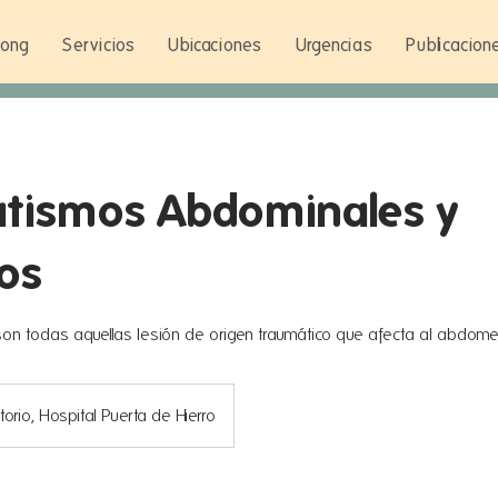
Wong
Servicios
Ubicaciones
Urgencias
Publicacion
tismos Abdominales y
os
on todas aquellas lesión de origen traumático que afecta al abdomen
orio, Hospital Puerta de Hierro