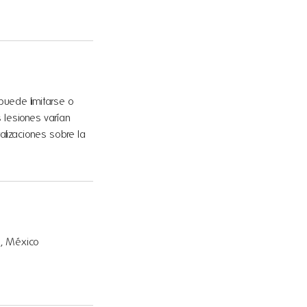
puede limitarse o
 lesiones varían
alizaciones sobre la
y., México