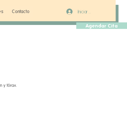
es
Contacto
Iniciar sesión
Agendar Cita
 y tórax.